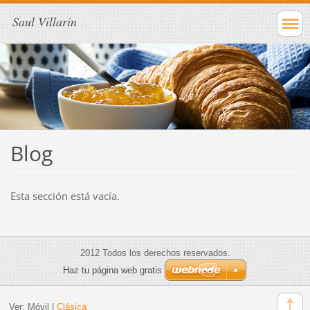
Saul Villarin
Blog
Esta sección está vacía.
2012 Todos los derechos reservados.
Haz tu página web gratis
Ver:
Móvil
|
Clásica