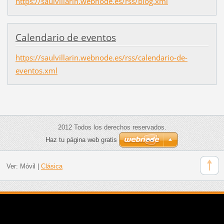
https://saulvillarin.webnode.es/rss/blog.xml
Calendario de eventos
https://saulvillarin.webnode.es/rss/calendario-de-
eventos.xml
2012 Todos los derechos reservados.
Haz tu página web gratis
Ver:
Móvil
|
Clásica