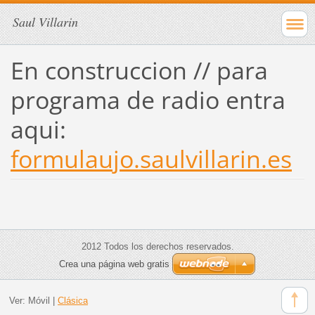
Saul Villarin
En construccion // para
programa de radio entra
aqui:
formulaujo.saulvillarin.es
2012 Todos los derechos reservados.
Crea una página web gratis
Ver:
Móvil
|
Clásica